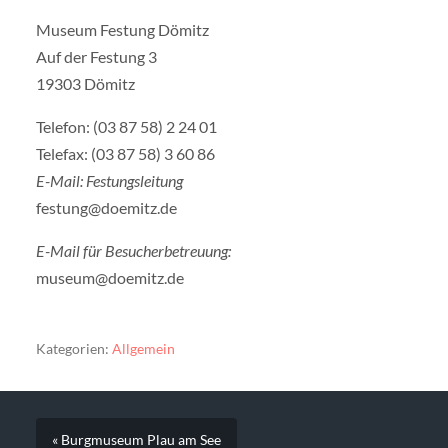
Museum Festung Dömitz
Auf der Festung 3
19303 Dömitz
Telefon: (03 87 58) 2 24 01
Telefax: (03 87 58) 3 60 86
E-Mail: Festungsleitung
festung@doemitz.de
E-Mail für Besucherbetreuung:
museum@doemitz.de
Kategorien:
Allgemein
« Burgmuseum Plau am See